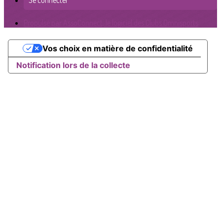
Se connecter
Propulsé par AssoConnect, le logiciel des Clubs Omnisports
Vos choix en matière de confidentialité
Notification lors de la collecte