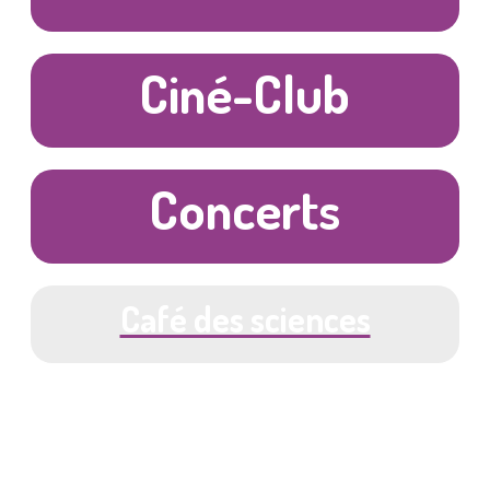
Ciné-Club
Concerts
Café des sciences