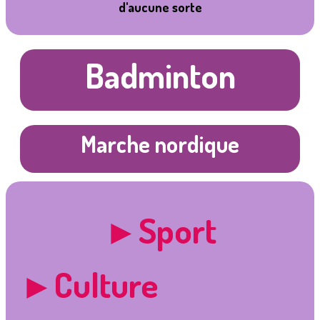
d'aucune sorte
Badminton
Marche nordique
►Sport
►Culture