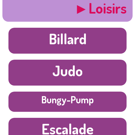
►Loisirs
Billard
Judo
Bungy-Pump
Escalade