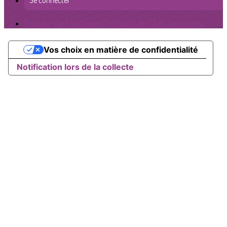
Se connecter
Propulsé par AssoConnect, le logiciel des Clubs Omnisports
Vos choix en matière de confidentialité
Notification lors de la collecte